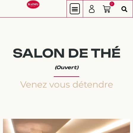
0
E-BOUTIQUE
NOS BOUTIQUES
SALON DE THÉ
(Ouvert)
Venez vous détendre