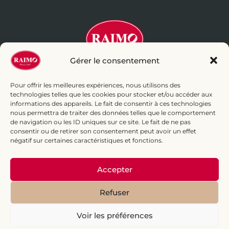
Gérer le consentement
Pour offrir les meilleures expériences, nous utilisons des
technologies telles que les cookies pour stocker et/ou accéder aux
informations des appareils. Le fait de consentir à ces technologies
+ 33 1 43 43 70 17
eboutique@raimo.fr
nous permettra de traiter des données telles que le comportement
de navigation ou les ID uniques sur ce site. Le fait de ne pas
INFOS : Pas d’oxyde d’éthylène dans nos glaces.
En savoir plus
consentir ou de retirer son consentement peut avoir un effet
négatif sur certaines caractéristiques et fonctions.
Accepter
© 2016 Raimo Glacier - All rights Reserved. Design par
Clara Patoizeau
Refuser
Voir les préférences