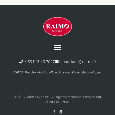
+ 33 1 43 43 70 17
eboutique@raimo.fr
INFOS : Pas d’oxyde d’éthylène dans nos glaces.
En savoir plus
© 2016 Raimo Glacier - All rights Reserved. Design par
Clara Patoizeau