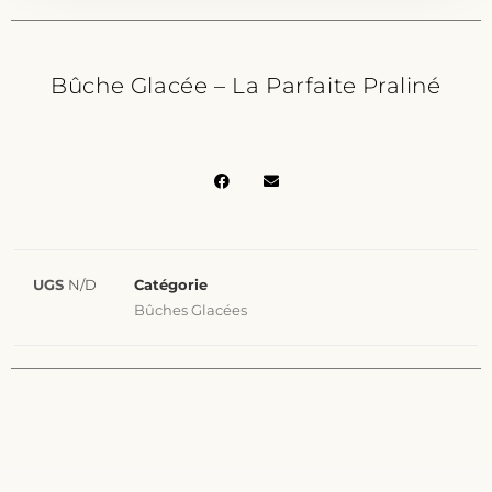
Bûche Glacée – La Parfaite Praliné
UGS
N/D
Catégorie
Bûches Glacées