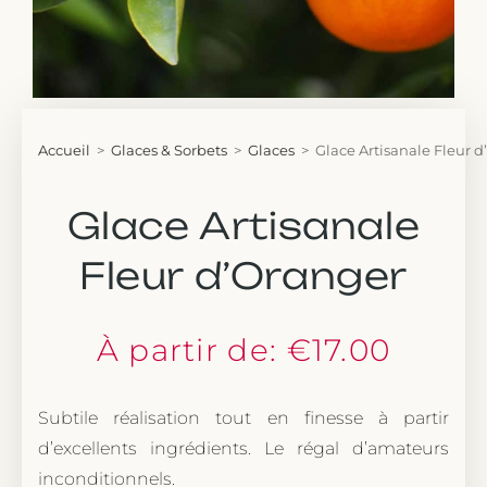
Accueil
>
Glaces & Sorbets
>
Glaces
>
Glace Artisanale Fleur 
Glace Artisanale
Fleur d’Oranger
À partir de:
€
17.00
Subtile réalisation tout en finesse à partir
d’excellents ingrédients. Le régal d’amateurs
inconditionnels.