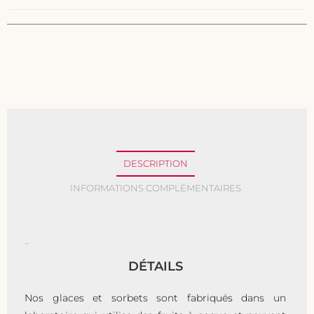
DESCRIPTION
INFORMATIONS COMPLÉMENTAIRES
Description
DÉTAILS
Nos glaces et sorbets sont fabriqués dans un