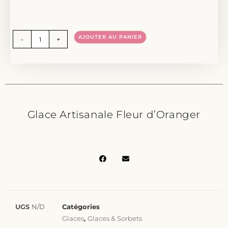
AJOUTER AU PANIER
-
+
Glace Artisanale Fleur d’Oranger
UGS
N/D
Catégories
Glaces
,
Glaces & Sorbets