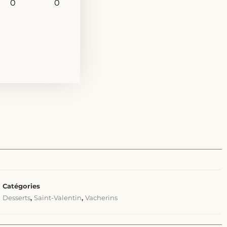
0
0
Catégories
Desserts
,
Saint-Valentin
,
Vacherins