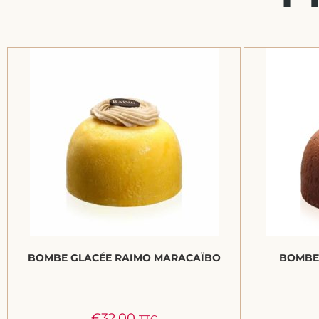
BOMBE GLACÉE RAIMO MARACAÏBO
BOMBE
€
32.00
TTC