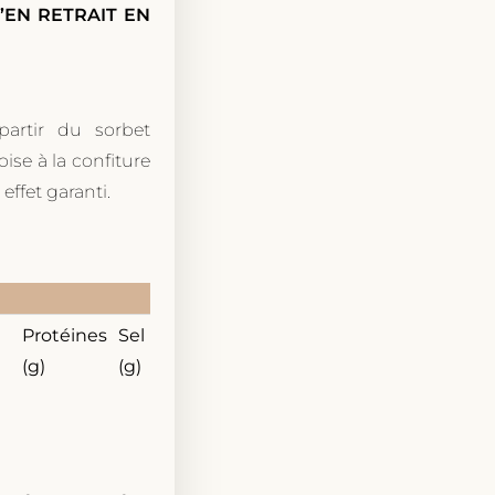
U’EN RETRAIT EN
partir du sorbet
se à la confiture
effet garanti.
Protéines
Sel
(g)
(g)