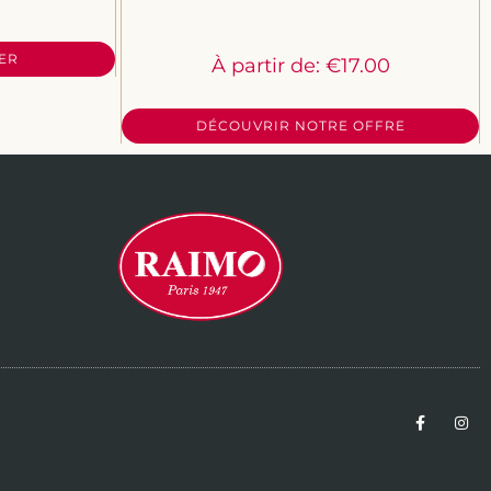
ER
À partir de:
€
17.00
DÉCOUVRIR NOTRE OFFRE