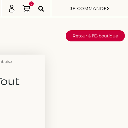
0
JE COMMANDE
Retour à l'E-boutique
amboise
Tout