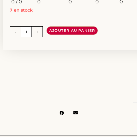
0 / 0
0
0
0
0
7 en stock
AJOUTER AU PANIER
-
+