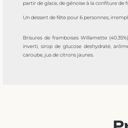
partir de glace, de génoise à la confiture de 
Un dessert de fête pour 6 personnes, irremp
Brisures de framboises Willamette (40.35%)
inverti, sirop de glucose deshydraté, arôme
caroube, jus de citrons jaunes.
P