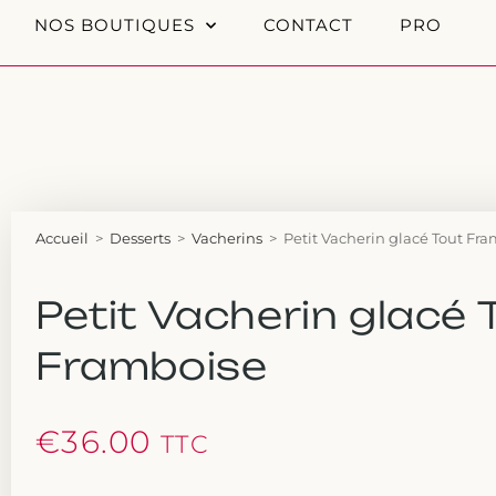
NOS BOUTIQUES
CONTACT
PRO
Accueil
>
Desserts
>
Vacherins
>
Petit Vacherin glacé Tout Fr
Petit Vacherin glacé 
Framboise
€
36.00
TTC